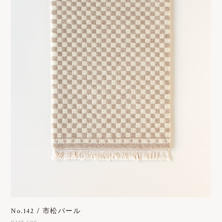
No.142 / 市松パール