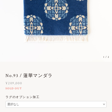
1
/
2
No.93 / 蓮華マンダラ
¥209,000
SOLD OUT
ラグのオプション加工