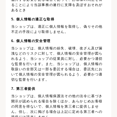
ることにより当該事務の遂行に支障を及ぼすおそれが
あるとき
5. 個人情報の適正な取得
当ショップは、適正に個人情報を取得し、偽りその他
不正の手段により取得しません。
6. 個人情報の安全管理
当ショップは、個人情報の紛失、破壊、改ざん及び漏
洩などのリスクに対して、個人情報の安全管理が図ら
れるよう、当ショップの従業員に対し、必要かつ適切
な監督を行います。また、当ショップは、個人情報の
取扱いの全部又は一部を委託する場合は、委託先にお
いて個人情報の安全管理が図られるよう、必要かつ適
切な監督を行います。
7. 第三者提供
当ショップは、個人情報保護法その他の法令に基づき
開示が認められる場合を除くほか、あらかじめお客様
の同意を得ないで、個人情報を第三者に提供しませ
ん。但し、次に掲げる場合は上記に定める第三者への
提供には該当しません。