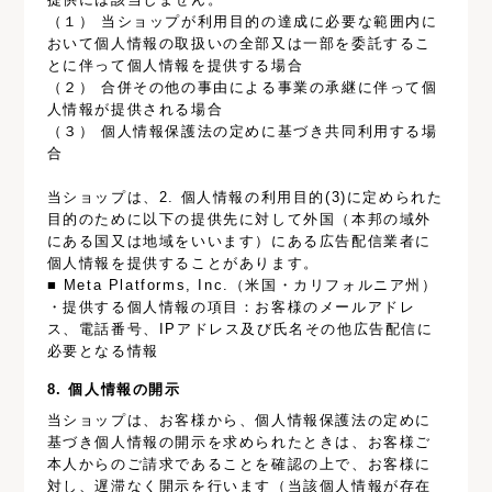
（１） 当ショップが利用目的の達成に必要な範囲内に
おいて個人情報の取扱いの全部又は一部を委託するこ
とに伴って個人情報を提供する場合
（２） 合併その他の事由による事業の承継に伴って個
人情報が提供される場合
（３） 個人情報保護法の定めに基づき共同利用する場
合
当ショップは、2. 個人情報の利用目的(3)に定められた
目的のために以下の提供先に対して外国（本邦の域外
にある国又は地域をいいます）にある広告配信業者に
個人情報を提供することがあります。
■ Meta Platforms, Inc.（米国・カリフォルニア州）
・提供する個人情報の項目：お客様のメールアドレ
ス、電話番号、IPアドレス及び氏名その他広告配信に
必要となる情報
8. 個人情報の開示
当ショップは、お客様から、個人情報保護法の定めに
基づき個人情報の開示を求められたときは、お客様ご
本人からのご請求であることを確認の上で、お客様に
対し、遅滞なく開示を行います（当該個人情報が存在