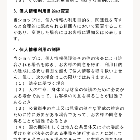
（８） その他、上記利用目的に付随する目的のため
3. 個人情報利用目的の変更
当ショップは、個人情報の利用目的を、関連性を有す
ると合理的に認められる範囲内において変更すること
があり、変更した場合にはお客様に通知又は公表しま
す。
4. 個人情報利用の制限
当ショップは、個人情報保護法その他の法令により許
容される場合を除き、お客様の同意を得ず、利用目的
の達成に必要な範囲を超えて個人情報を取り扱いませ
ん。但し、次の場合はこの限りではありません。
（１） 法令に基づく場合
（２） 人の生命、身体又は財産の保護のために必要が
ある場合であって、お客様の同意を得ることが困難で
あるとき
（３） 公衆衛生の向上又は児童の健全な育成の推進の
ために特に必要がある場合であって、お客様の同意を
得ることが困難であるとき
（４） 国の機関もしくは地方公共団体又はその委託を
受けた者が法令の定める事務を遂行することに対して
協力する必要がある場合であって、お客様の同意を得