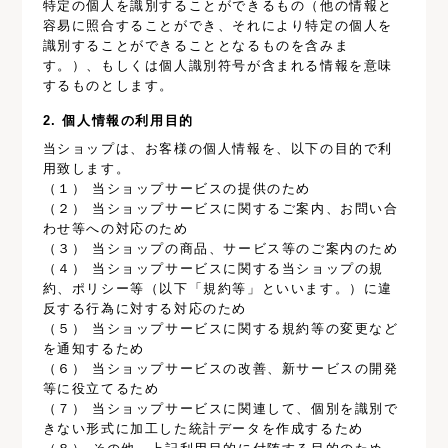
特定の個人を識別することができるもの（他の情報と
容易に照合することができ、それにより特定の個人を
識別することができることとなるものを含みま
す。）、もしくは個人識別符号が含まれる情報を意味
するものとします。
2. 個人情報の利用目的
当ショップは、お客様の個人情報を、以下の目的で利
用致します。
（１） 当ショップサービスの提供のため
（２） 当ショップサービスに関するご案内、お問い合
わせ等への対応のため
（３） 当ショップの商品、サービス等のご案内のため
（４） 当ショップサービスに関する当ショップの規
約、ポリシー等（以下「規約等」といいます。）に違
反する行為に対する対応のため
（５） 当ショップサービスに関する規約等の変更など
を通知するため
（６） 当ショップサービスの改善、新サービスの開発
等に役立てるため
（７） 当ショップサービスに関連して、個別を識別で
きない形式に加工した統計データを作成するため