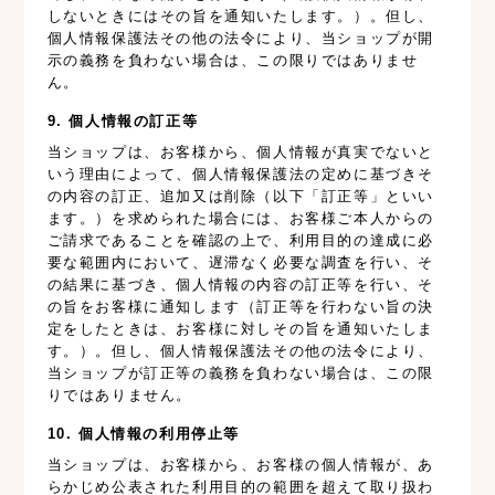
しないときにはその旨を通知いたします。）。但し、
個人情報保護法その他の法令により、当ショップが開
示の義務を負わない場合は、この限りではありませ
ん。
9. 個人情報の訂正等
当ショップは、お客様から、個人情報が真実でないと
いう理由によって、個人情報保護法の定めに基づきそ
の内容の訂正、追加又は削除（以下「訂正等」といい
ます。）を求められた場合には、お客様ご本人からの
ご請求であることを確認の上で、利用目的の達成に必
要な範囲内において、遅滞なく必要な調査を行い、そ
の結果に基づき、個人情報の内容の訂正等を行い、そ
の旨をお客様に通知します（訂正等を行わない旨の決
定をしたときは、お客様に対しその旨を通知いたしま
す。）。但し、個人情報保護法その他の法令により、
当ショップが訂正等の義務を負わない場合は、この限
りではありません。
10. 個人情報の利用停止等
当ショップは、お客様から、お客様の個人情報が、あ
らかじめ公表された利用目的の範囲を超えて取り扱わ