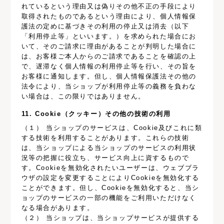
れているという理由又は偽りその他不正の手段により
取得されたものであるという理由により、個人情報保
護法の定めに基づきその利用の停止又は消去（以下
「利用停止等」といいます。）を求められた場合にお
いて、そのご請求に理由があることが判明した場合に
は、お客様ご本人からのご請求であることを確認の上
で、遅滞なく個人情報の利用停止等を行い、その旨を
お客様に通知します。但し、個人情報保護法その他の
法令により、当ショップが利用停止等の義務を負わな
い場合は、この限りではありません。
11. Cookie（クッキー）その他の技術の利用
（１） 当ショップのサービスは、Cookie及びこれに類
する技術を利用することがあります。これらの技術
は、当ショップによる当ショップのサービスの利用状
況等の把握に役立ち、サービス向上に資するもので
す。Cookieを無効化されたいユーザーは、ウェブブラ
ウザの設定を変更することによりCookieを無効化する
ことができます。但し、Cookieを無効化すると、当シ
ョップのサービスの一部の機能をご利用いただけなく
なる場合があります。
（２） 当ショップは、当ショップサービスが提供する