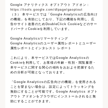
Google アナリティクス オプトアウト アドオン：
https://tools.google.com/dlpage/gaoptout
（３） 本サービスでは「Google Analyticsの広告向け
の機能」を有効にしており、下記の機能を利用し、広
告やサイト改善のためDoubleClick Cookieなどのサー
ドパーティCookieを利用しています。
Google Analyticsリマーケティング
Google Analyticsのユーザー属性レポートとユーザー
属性レポートとインタレスト レポート
これにより、本サービスではGoogle Analyticsの
Cookieを利用して、お客様の年齢・性別・閲覧履歴・
本サービスに関する関心の傾向をおおよそ把握するた
めの分析が可能となっております。
「Google Analyticsの広告向けの機能」を使用される
ことを望まない場合は、設定によってトラッキングを
無効にすることが可能です。Google Analytics オプト
アウト アドオンをブラウザにインストールされると無
効にすることができます。