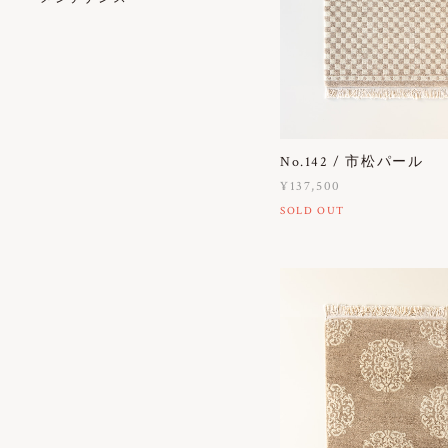
No.142 / 市松パール
¥137,500
SOLD OUT