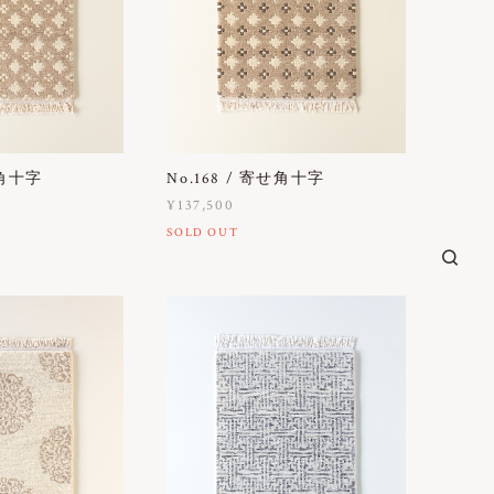
せ角十字
No.168 / 寄せ角十字
¥137,500
SOLD OUT