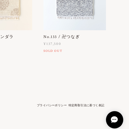
華マンダラ
No.133 / 卍つなぎ
¥137,500
SOLD OUT
プライバシーポリシー
特定商取引法に基づく表記