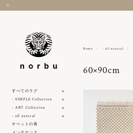
Home
- all natural
60×90cm
すべてのラグ
- SIMPLE Collection
- ART Collection
- all natural
チベットの青
メンテナンス