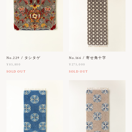
No.229 / タシタゲ
No.166 / 寄せ角十字
¥85,800
¥275,000
SOLD OUT
SOLD OUT