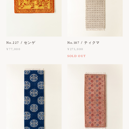
No.227 / センゲ
No.187 / ティクマ
¥77,000
¥275,000
SOLD OUT