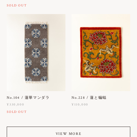
SOLD OUT
No.104 / 蓮華マンダラ
No.228 / 蓮と蝙蝠
¥330,000
¥110,000
SOLD OUT
VIEW MORE