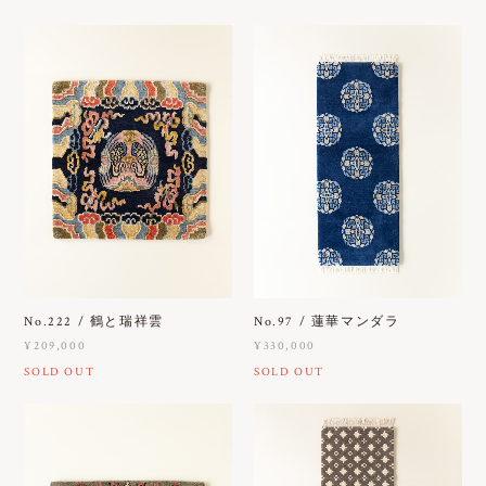
No.222 / 鶴と瑞祥雲
No.97 / 蓮華マンダラ
¥209,000
¥330,000
SOLD OUT
SOLD OUT