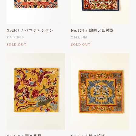
No.309 / ペマチャンデン
No.224 / 蝙蝠と四神獣
¥209,000
¥143,000
SOLD OUT
SOLD OUT