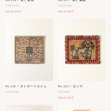
No.220 / 龍と鳳凰
No.221 / 鶴と蝙蝠
¥209,000
¥209,000
SOLD OUT
SOLD OUT
No.218 / タイガードルジェ
No.225 / センゲ
¥104,500
¥85,800
SOLD OUT