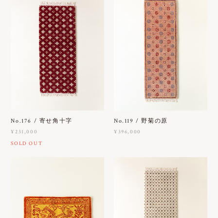
No.176 / 寄せ角十字
No.119 / 野菊の原
¥231,000
¥396,000
SOLD OUT