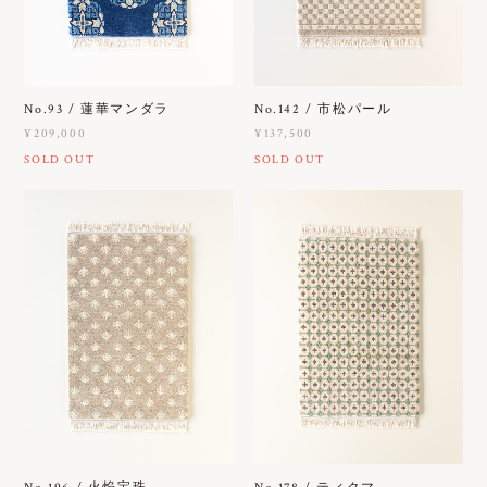
No.93 / 蓮華マンダラ
No.142 / 市松パール
¥209,000
¥137,500
SOLD OUT
SOLD OUT