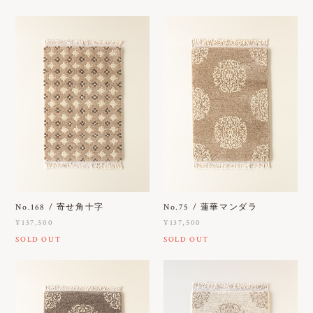
No.168 / 寄せ角十字
No.75 / 蓮華マンダラ
¥137,500
¥137,500
SOLD OUT
SOLD OUT