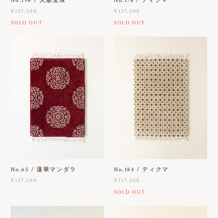
No.196 / 火焔宝珠
No.178 / ティクマ
¥137,500
¥137,500
SOLD OUT
SOLD OUT
No.65 / 蓮華マンダラ
No.184 / ティクマ
¥137,500
¥137,500
SOLD OUT