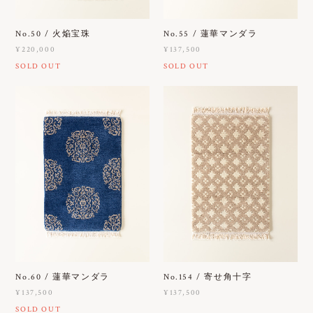
No.50 / 火焔宝珠
No.55 / 蓮華マンダラ
¥220,000
¥137,500
SOLD OUT
SOLD OUT
No.60 / 蓮華マンダラ
No.154 / 寄せ角十字
¥137,500
¥137,500
SOLD OUT