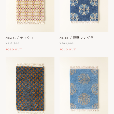
No.181 / ティクマ
No.86 / 蓮華マンダラ
¥137,500
¥209,000
SOLD OUT
SOLD OUT