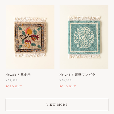
No.251 / 三多果
No.245 / 蓮華マンダラ
¥38,500
¥38,500
SOLD OUT
SOLD OUT
VIEW MORE