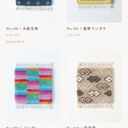
No.310 / 火焔宝珠
No.301 / 蓮華マンダラ
¥38,500
¥38,500
SOLD OUT