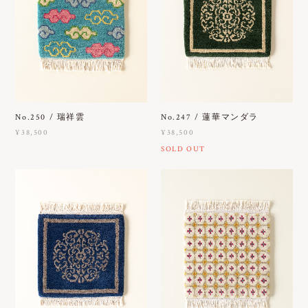
No.250 / 瑞祥雲
No.247 / 蓮華マンダラ
¥38,500
¥38,500
SOLD OUT