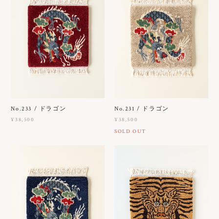
No.233 / ドラゴン
No.231 / ドラゴン
¥38,500
¥38,500
SOLD OUT