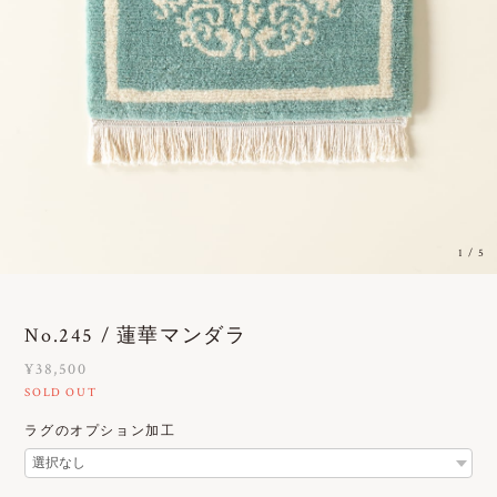
1
/
5
No.245 / 蓮華マンダラ
¥38,500
SOLD OUT
ラグのオプション加工