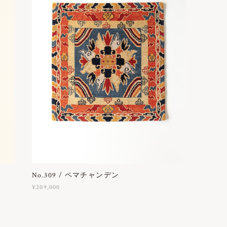
No.309 / ペマチャンデン
¥209,000