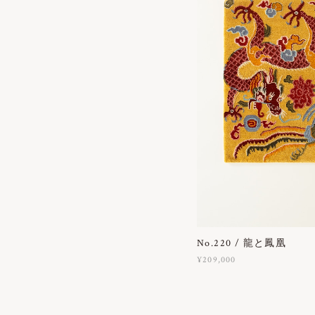
No.220 / 龍と鳳凰
¥209,000