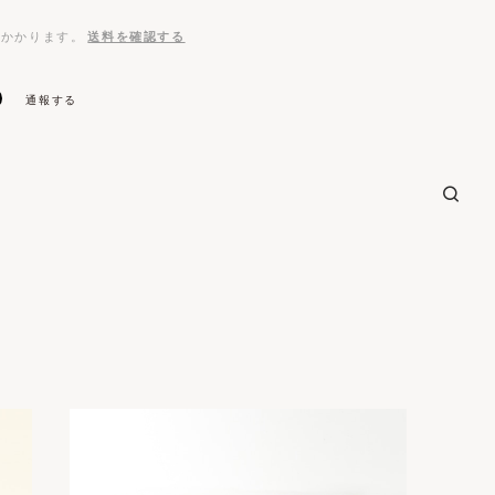
がかかります。
送料を確認する
通報する