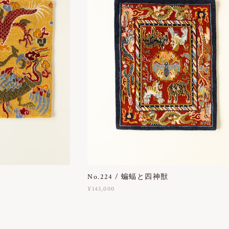
No.224 / 蝙蝠と四神獣
¥143,000