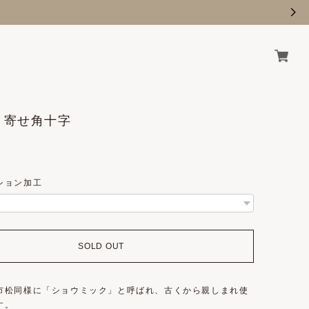
6 / 寄せ角十字
ション加工
SOLD OUT
市松同様に「ショウミック」と呼ばれ、古くから親しまれ使
す。