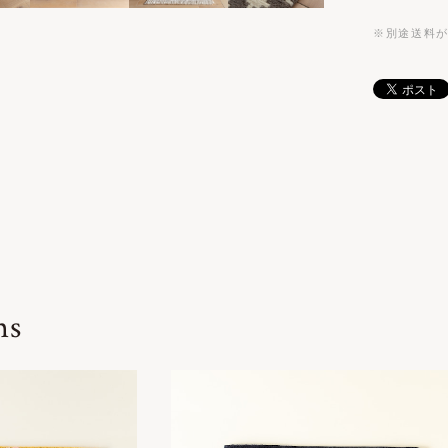
※別途送料
ms