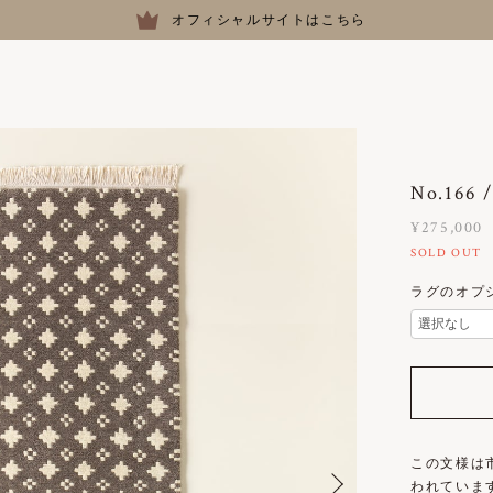
オフィシャルサイトはこちら
No.16
¥275,000
SOLD OUT
ラグのオプ
この文様は
われていま