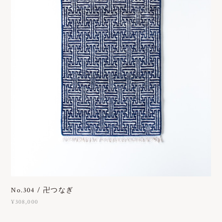
No.304 / 卍つなぎ
¥308,000