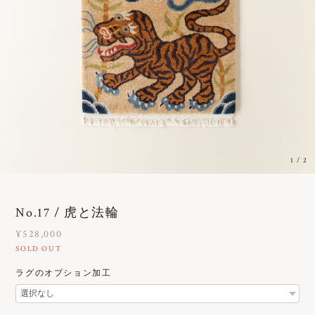
1
/
2
No.17 / 虎と法輪
¥528,000
SOLD OUT
ラグのオプション加工