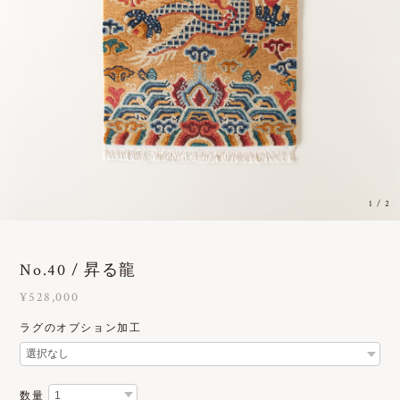
1
/
2
No.40 / 昇る龍
¥528,000
ラグのオプション加工
数量