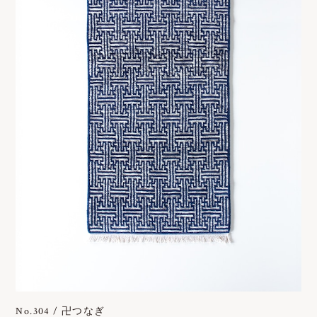
No.304 / 卍つなぎ