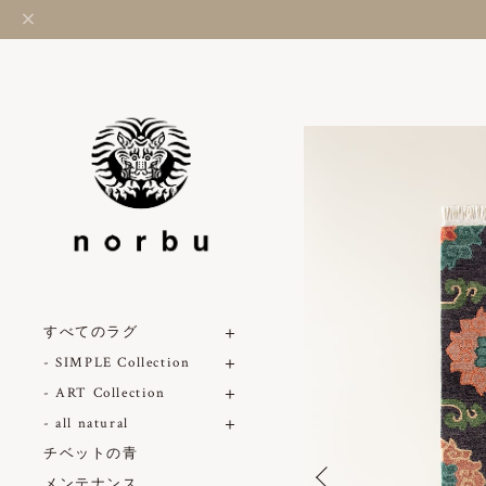
すべてのラグ
- SIMPLE Collection
- ART Collection
- all natural
チベットの青
メンテナンス