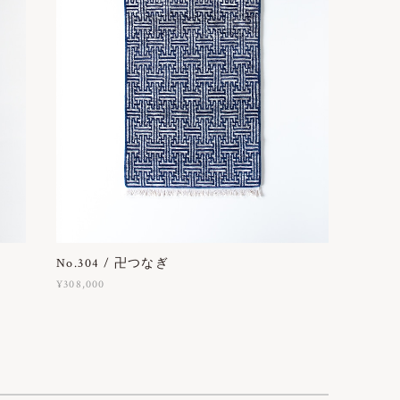
No.304 / 卍つなぎ
¥308,000