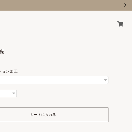
 蝶
ション加工
カートに入れる