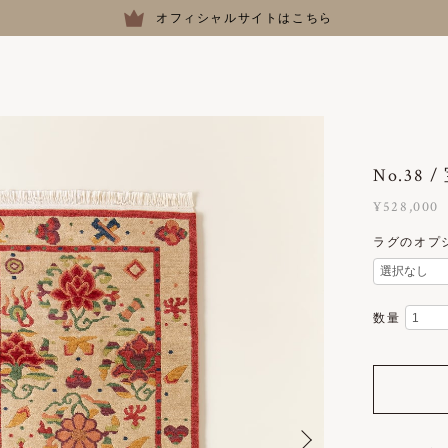
オフィシャルサイトはこちら
No.38
¥528,000
ラグのオプ
数量