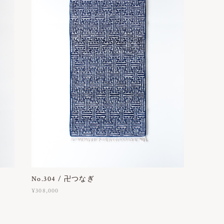
No.304 / 卍つなぎ
¥308,000