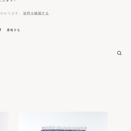
がかかります。
送料を確認する
通報する