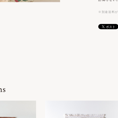
※別途送料
ms