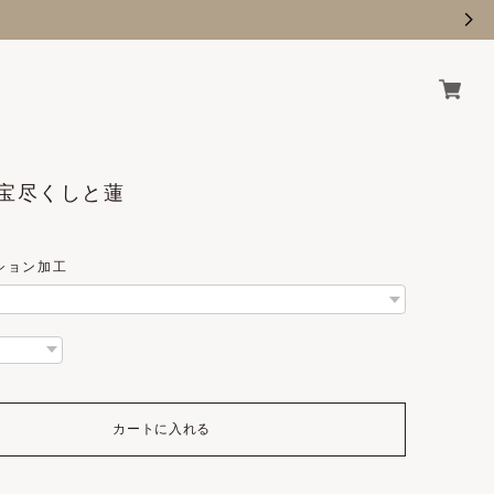
 / 宝尽くしと蓮
ション加工
カートに入れる