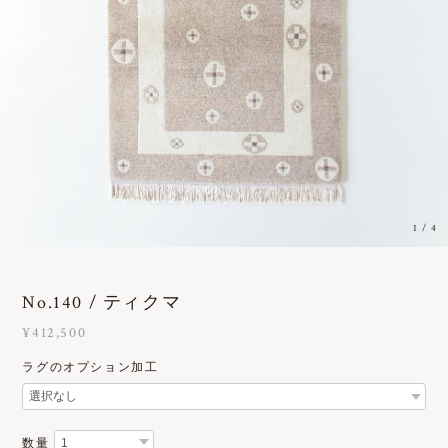
1
/
4
No.140 / ティクマ
¥412,500
ラグのオプション加工
数量