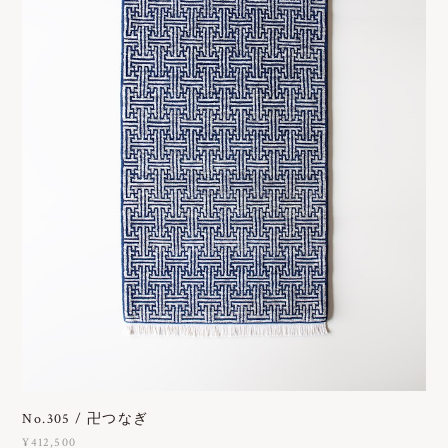
No.305 / 卍つなぎ
¥412,500