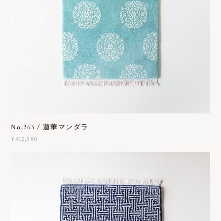
No.263 / 蓮華マンダラ
¥412,500