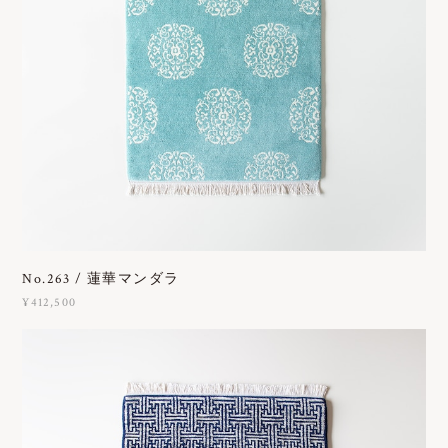
No.263 / 蓮華マンダラ
¥412,500