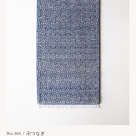
No.305 / 卍つなぎ