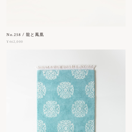
No.258 / 龍と鳳凰
¥462,000