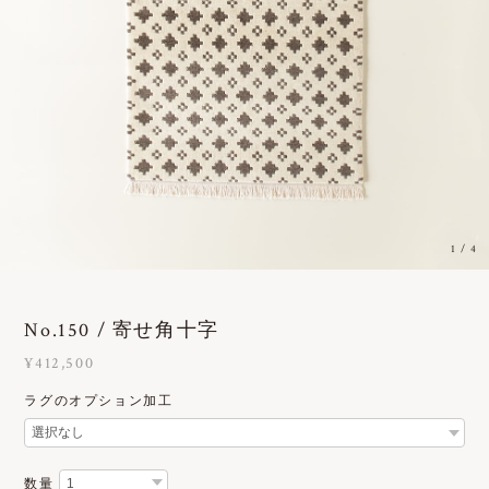
1
/
4
No.150 / 寄せ角十字
¥412,500
ラグのオプション加工
数量