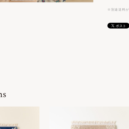
※別途送料
ms