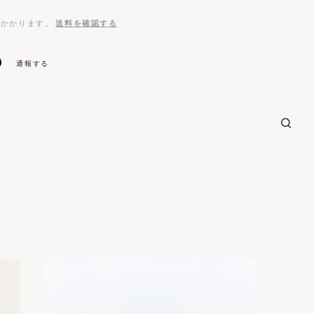
がかかります。
送料を確認する
通報する