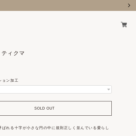
 / ティクマ
ション加工
SOLD OUT
呼ばれる十字が小さな円の中に規則正しく並んでいる愛らし
。