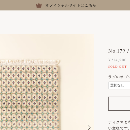
オフィシャルサイトはこちら
No.179
¥214,500
SOLD OUT
ラグのオプ
ティクマと
い文様です