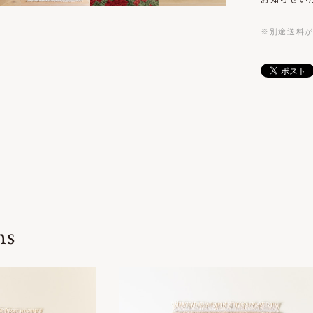
※別途送料
ms