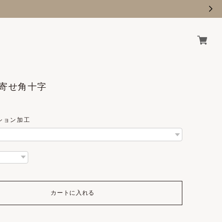
 / 寄せ角十字
ション加工
カートに入れる