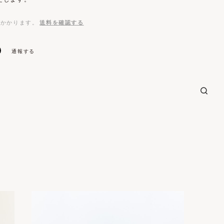
がかかります。
送料を確認する
通報する