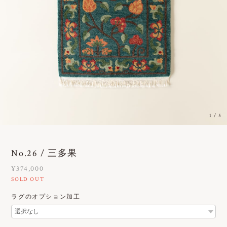
1
/
5
No.26 / 三多果
¥374,000
SOLD OUT
ラグのオプション加工