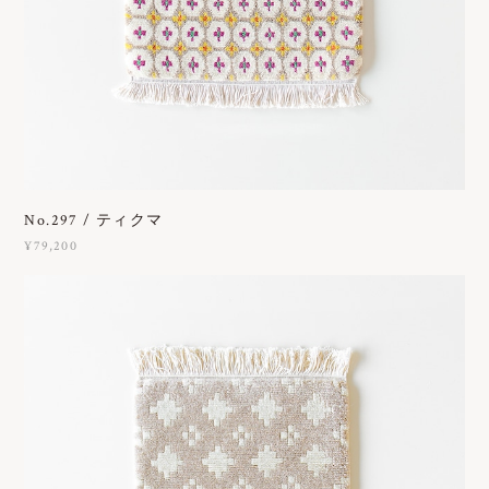
No.297 / ティクマ
¥79,200