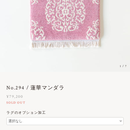
1
/
7
No.294 / 蓮華マンダラ
¥79,200
SOLD OUT
ラグのオプション加工