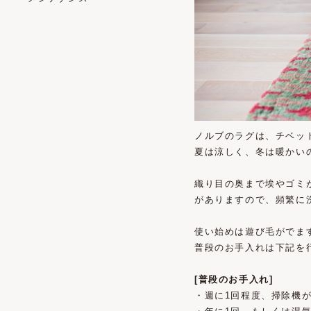
ノルブのラグは、チベッ
夏は涼しく、冬は暖かい
織り目の奥まで埃やゴミ
がありますので、頻繁に
使い始めは遊び毛がでま
普段のお手入れは下記を
[普段のお手入れ]
・週に1回程度、掃除機