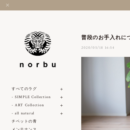
普段のお手入れに
2020/05/18 16:54
すべてのラグ
- SIMPLE Collection
- ART Collection
- all natural
チベットの青
メンテナンス