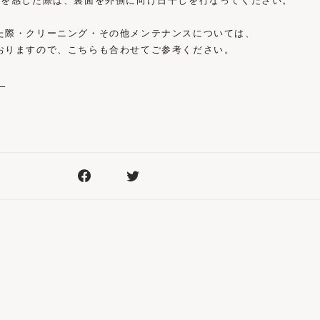
気を感じた際は、裏面を外側に向け日干しを行なってください。
た際・クリーニング・その他メンテナンスについては、
おりますので、こちらも合わせてご参考ください。
。