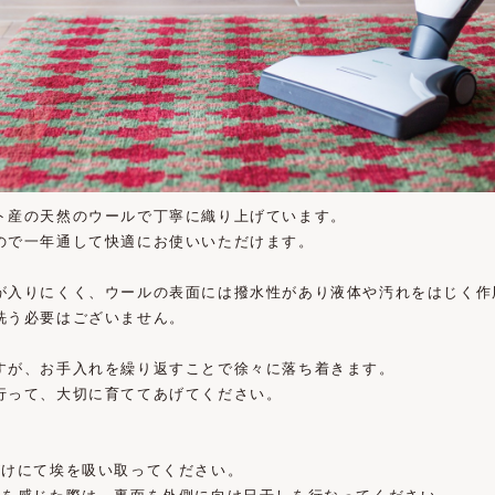
ト産の天然のウールで丁寧に織り上げています。
ので一年通して快適にお使いいただけます。
が入りにくく、ウールの表面には撥水性があり液体や汚れをはじく作
洗う必要はございません。
すが、お手入れを繰り返すことで徐々に落ち着きます。
行って、大切に育ててあげてください。
がけにて埃を吸い取ってください。