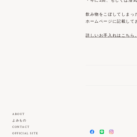
・年に1回、もしくは湿
飲み物をこぼしてしまっ
ホームページに記載して
詳しいお手入れはこちら
ABOUT
よみもの
CONTACT
OFFICIAL SITE