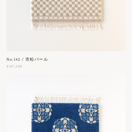
No.142 / 市松パール
¥137,500