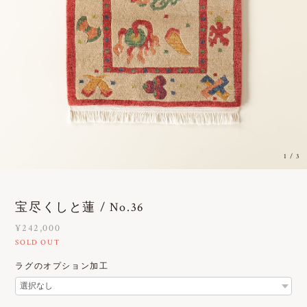
1
/
3
宝尽くしと蓮 / No.36
¥242,000
SOLD OUT
ラグのオプション加工