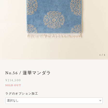
1
/
5
No.56 / 蓮華マンダラ
¥214,500
SOLD OUT
ラグのオプション加工