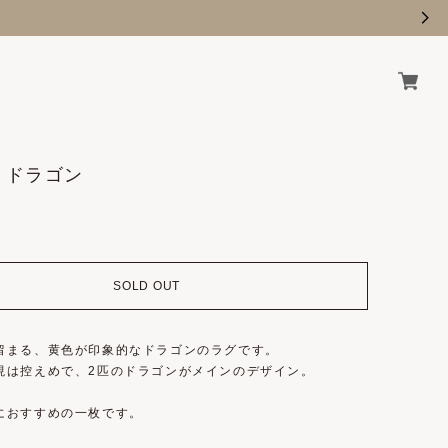
 / ドラゴン
SOLD OUT
留まる、黄色が印象的なドラゴンのラグです。
現は控えめで、2匹のドラゴンがメインのデザイン。
におすすめの一枚です。