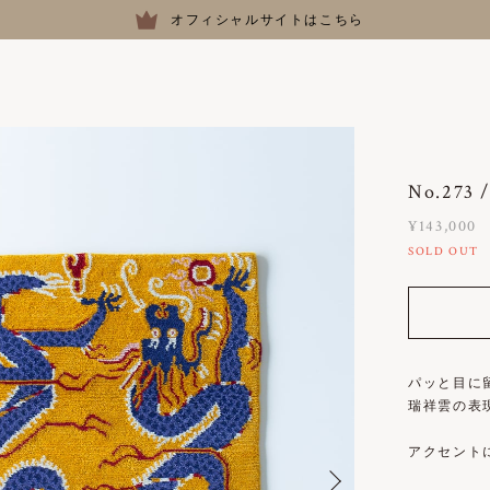
オフィシャルサイトはこちら
No.273
¥143,000
SOLD OUT
パッと目に
瑞祥雲の表
アクセント