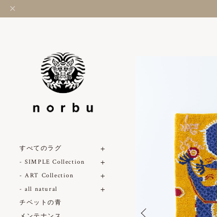
すべてのラグ
- SIMPLE Collection
- ART Collection
- all natural
チベットの青
メンテナンス