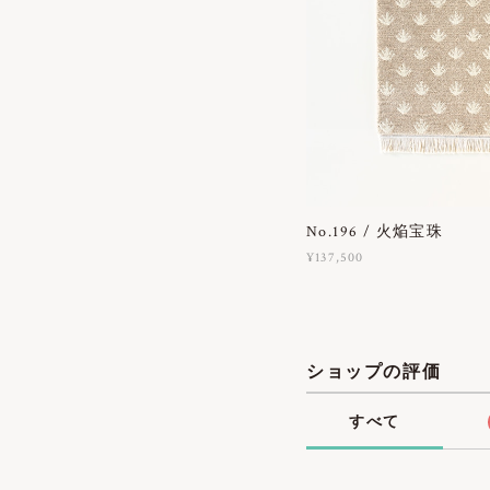
No.196 / 火焔宝珠
¥137,500
ショップの評価
すべて