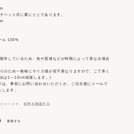
cm
はチベット式に裏にとじてあります。
m
ル 100%
で製作しているため、色や質感などが時期によって異なる場合
。
織りのため一枚毎にサイズ感が若干異なりますので、ご了承く
法は1～10cm前後します。)
ズは、事前にお問い合わせいただくか、ご注文後にメールで
たします。
がかかります。
送料を確認する
通報する