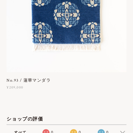
No.93 / 蓮華マンダラ
¥209,000
ショップの評価
すべて
0
0
0