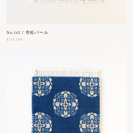
No.142 / 市松パール
¥137,500