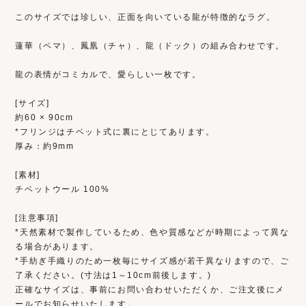
このサイズでは珍しい、正面を向いている龍が特徴的なラグ。
蓮華（ペマ）、鳳凰（チャ）、龍（ドック）の組み合わせです。
龍の表情がコミカルで、愛らしい一枚です。
[サイズ]
約60 × 90cm
*フリンジはチベット式に裏にとじてあります。
厚み：約9mm
[素材]
チベットウール 100%
[注意事項]
*天然素材で製作しているため、色や質感などが時期によって異な
る場合があります。
*手紡ぎ手織りのため一枚毎にサイズ感が若干異なりますので、ご
了承ください。(寸法は1～10cm前後します。)
正確なサイズは、事前にお問い合わせいただくか、ご注文後にメ
ールでお知らせいたします。