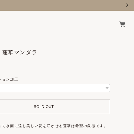
6 / 蓮華マンダラ
ション加工
SOLD OUT
って水面に達し美しい花を咲かせる蓮華は希望の象徴です。