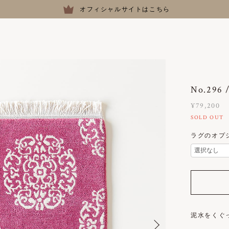
オフィシャルサイトはこちら
No.29
¥79,200
SOLD OUT
ラグのオプ
泥水をくぐ